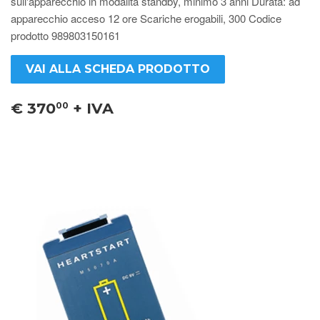
sull'apparecchio in modalità standby, minimo 3 anni Durata: ad
apparecchio acceso 12 ore Scariche erogabili, 300 Codice
prodotto 989803150161
VAI ALLA SCHEDA PRODOTTO
€ 370
+ IVA
00