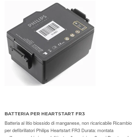
BATTERIA PER HEARTSTART FR3
Batteria al litio biossido di manganese, non ricaricabile Ricambio
per defibrillatori Philips Heartstart FR3 Durata: montata