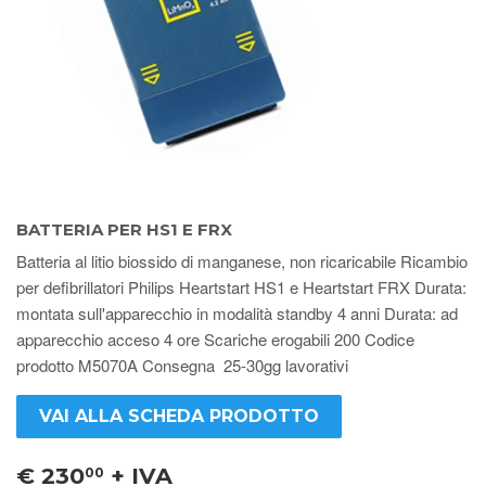
BATTERIA PER HS1 E FRX
Batteria al litio biossido di manganese, non ricaricabile Ricambio
per defibrillatori Philips Heartstart HS1 e Heartstart FRX Durata:
montata sull'apparecchio in modalità standby 4 anni Durata: ad
apparecchio acceso 4 ore Scariche erogabili 200 Codice
prodotto M5070A Consegna 25-30gg lavorativi
VAI ALLA SCHEDA PRODOTTO
€ 230
+ IVA
00