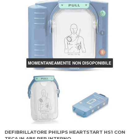
MOMENTANEAMENTE NON DISOPONIBILE
DEFIBRILLATORE PHILIPS HEARTSTART HS1 CON
TECA IN ABS PER INTERNO