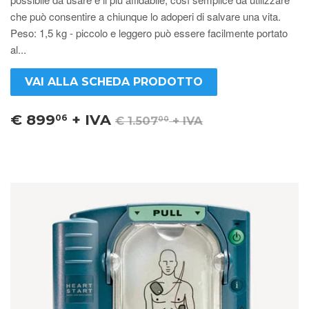
che può consentire a chiunque lo adoperi di salvare una vita.
Peso: 1,5 kg - piccolo e leggero può essere facilmente portato
al...
VAI ALLA SCHEDA PRODOTTO
€ 899
+ IVA
06
€ 1.507
+ IVA
00