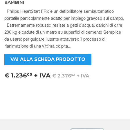
BAMBINI
Philips HeartStart FRx è un defibrillatore semiautomatico
portatile particolarmente adatto per impiego gravoso sul campo.
Estremamente robusto: resiste a getti d’acqua, carichi di oltre
200 kg e cadute di un metro su superfici di cemento Semplice
da usare: per guidare l’utente attraverso il processo di
rianimazione di una vittima colpita...
VAI ALLA SCHEDA PRODOTTO
€ 1.236
+ IVA
00
€ 2.376
+ IVA
92