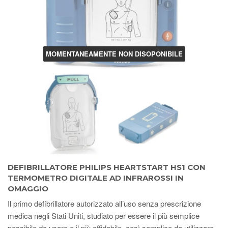
MOMENTANEAMENTE NON DISOPONIBILE
DEFIBRILLATORE PHILIPS HEARTSTART HS1 CON
TERMOMETRO DIGITALE AD INFRAROSSI IN
OMAGGIO
Il primo defibrillatore autorizzato all’uso senza prescrizione
medica negli Stati Uniti, studiato per essere il più semplice
possibile da usare e il più affidabile, così semplice da utilizzare