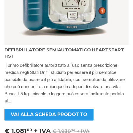
DEFIBRILLATORE SEMIAUTOMATICO HEARTSTART
HS1
Il primo defibrillatore autorizzato all’uso senza prescrizione
medica negli Stati Uniti, studiato per essere il più semplice
possibile da usare e il più affidabile, così semplice da utilizzare
che può consentire a chiunque lo adoperi di salvare una vita.
Peso: 1,5 kg - piccolo e leggero può essere facilmente portato
al...
VAI ALLA SCHEDA PRODOTTO
€ 1.081
+ IVA
00
€ 1.930
+ IVA
36