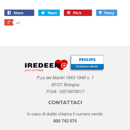
Share
Tweet
Pin it
Fancy
+1
P.za dei Martiri 1943-1945 n. 1
40121 Bologna
P.IVA: 10574970017
CONTATTACI
In caso di dubbi chiama il numero verde:
800 742 074