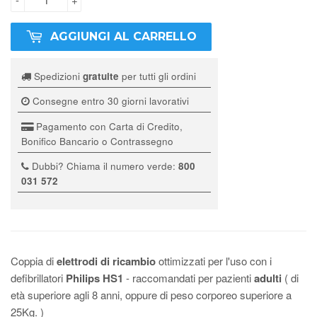
AGGIUNGI AL CARRELLO
Spedizioni
gratuite
per tutti gli ordini
Consegne entro 30 giorni lavorativi
Pagamento con Carta di Credito,
Bonifico Bancario o Contrassegno
Dubbi? Chiama il numero verde:
800
031 572
Coppia di
elettrodi di ricambio
ottimizzati per l'uso con i
defibrillatori
Philips HS1
- raccomandati per pazienti
adulti
( di
età superiore agli 8 anni, oppure di peso corporeo superiore a
25Kg. )