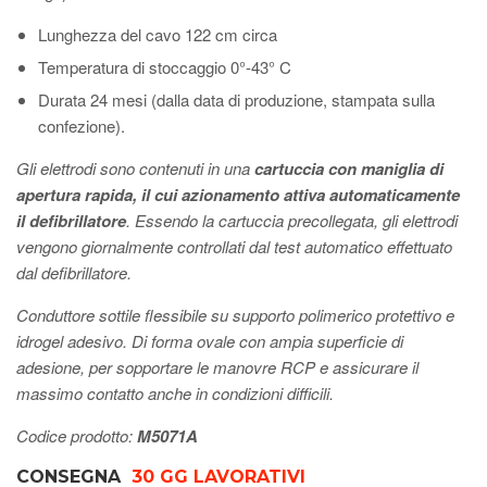
Lunghezza del cavo 122 cm circa
Temperatura di stoccaggio 0°-43° C
Durata 24 mesi (dalla data di produzione, stampata sulla
confezione).
Gli elettrodi sono contenuti in una
cartuccia con maniglia di
apertura rapida, il cui azionamento attiva automaticamente
il defibrillatore
. Essendo la cartuccia precollegata, gli elettrodi
vengono giornalmente controllati dal test automatico effettuato
dal defibrillatore.
Conduttore sottile flessibile su supporto polimerico protettivo e
idrogel adesivo. Di forma ovale con ampia superficie di
adesione, per sopportare le manovre RCP e assicurare il
massimo contatto anche in condizioni difficili.
Codice prodotto:
M5071A
CONSEGNA
30 GG LAVORATIVI