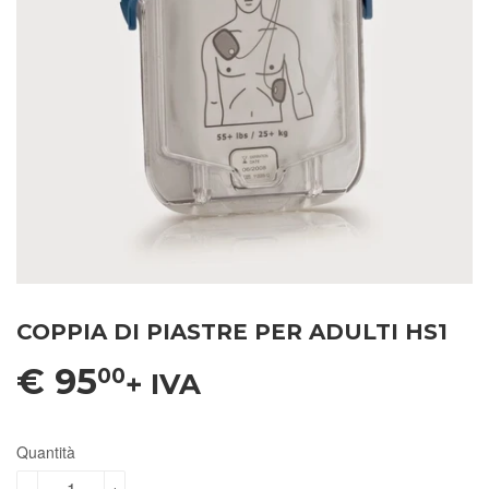
COPPIA DI PIASTRE PER ADULTI HS1
€ 95
00
+ IVA
Quantità
-
+