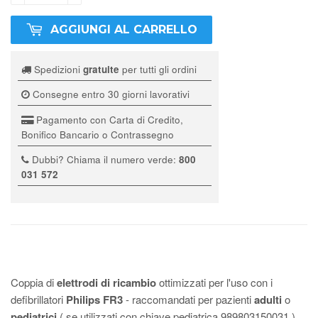
AGGIUNGI AL CARRELLO
Spedizioni
gratuite
per tutti gli ordini
Consegne entro 30 giorni lavorativi
Pagamento con Carta di Credito,
Bonifico Bancario o Contrassegno
Dubbi? Chiama il numero verde:
800
031 572
Coppia di
elettrodi di ricambio
ottimizzati per l'uso con i
defibrillatori
Philips FR3
- raccomandati per pazienti
adulti
o
pediatrici
( se utilizzati con chiave pediatrica 989803150031 )