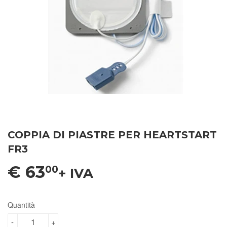
COPPIA DI PIASTRE PER HEARTSTART
FR3
€ 63
00
+ IVA
Quantità
-
+