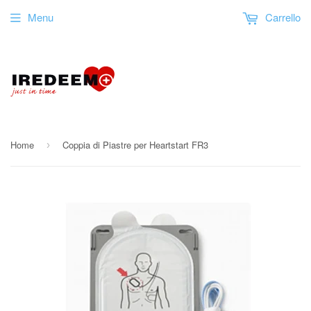
Menu
Carrello
Home
Coppia di Piastre per Heartstart FR3
›