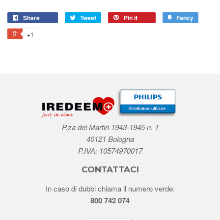
Share
Tweet
Pin it
Fancy
+1
P.za dei Martiri 1943-1945 n. 1
40121 Bologna
P.IVA: 10574970017
CONTATTACI
In caso di dubbi chiama il numero verde:
800 742 074