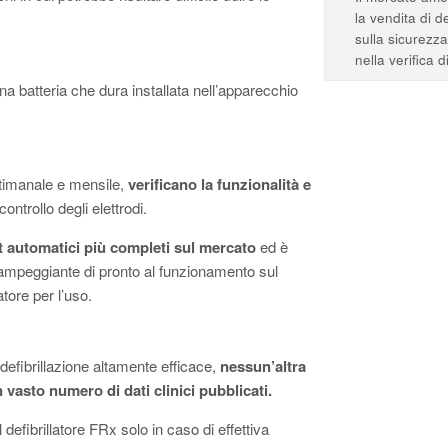
la vendita di d
sulla sicurezza
nella verifica di
una batteria che dura installata nell’apparecchio
ttimanale e mensile,
verificano la funzionalità e
ontrollo degli elettrodi.
t automatici più completi sul mercato
ed è
ampeggiante di pronto al funzionamento sul
latore per l’uso.
efibrillazione altamente efficace,
nessun’altra
 vasto numero di dati clinici pubblicati.
defibrillatore FRx solo in caso di effettiva