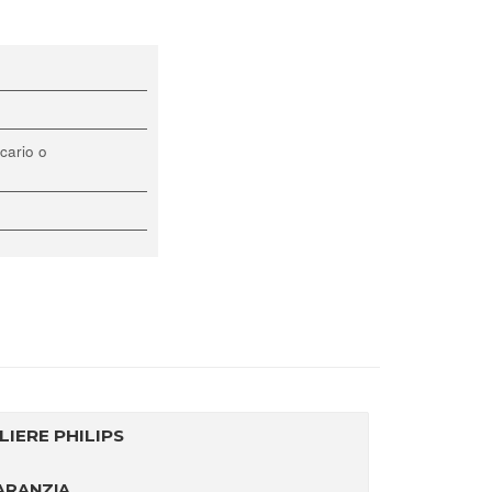
cario o
IERE PHILIPS
GARANZIA