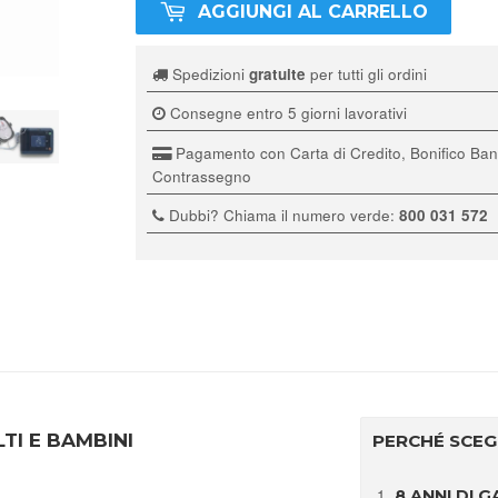
AGGIUNGI AL CARRELLO
Spedizioni
gratuite
per tutti gli ordini
Consegne entro 5 giorni lavorativi
Pagamento con Carta di Credito, Bonifico Ban
Contrassegno
Dubbi? Chiama il numero verde:
800 031 572
TI E BAMBINI
PERCHÉ SCEGL
8 ANNI DI 