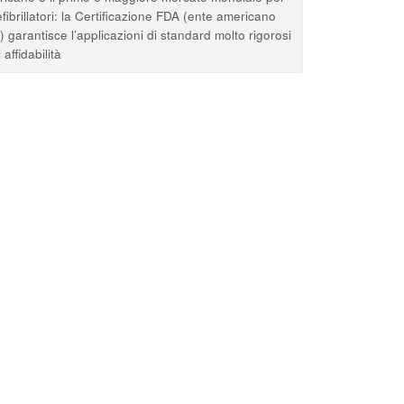
efibrillatori: la Certificazione FDA (ente americano
) garantisce l’applicazioni di standard molto rigorosi
 affidabilità