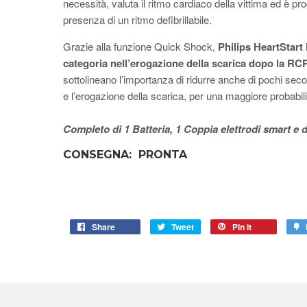
necessità, valuta il ritmo cardiaco della vittima ed è pr
presenza di un ritmo defibrillabile.
Grazie alla funzione Quick Shock,
Philips HeartStart F
categoria nell’erogazione della scarica dopo la RC
sottolineano l’importanza di ridurre anche di pochi seco
e l’erogazione della scarica, per una maggiore probabili
Completo di 1 Batteria, 1 Coppia elettrodi smart e 
CONSEGNA: PRONTA
Share
Tweet
Pin it