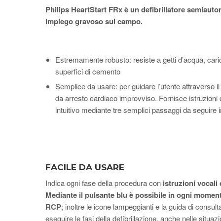
Philips HeartStart FRx è un defibrillatore semiauto
impiego gravoso sul campo.
Estremamente robusto: resiste a getti d’acqua, caric
superfici di cemento
Semplice da usare: per guidare l’utente attraverso il
da arresto cardiaco improvviso. Fornisce istruzioni 
intuitivo mediante tre semplici passaggi da seguire
FACILE DA USARE
Indica ogni fase della procedura con
istruzioni vocali
Mediante il pulsante blu è possibile in ogni momento
RCP
; inoltre le icone lampeggianti e la guida di consu
eseguire le fasi della defibrillazione, anche nelle situazio