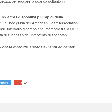
ogettata per erogare la scarica soltanto in
Rx è tra i dispositivi più rapidi della
P
. Le linee guida dell’American Heart Association
ndi l’intervallo di tempo che intercorre tra la RCP
tà di successo dell’intervento di soccorso.
di borsa morbida. Garanzia 8 anni on center.
Fancy
+1