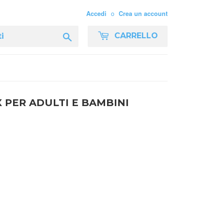
o
Accedi
Crea un account
Cerca
CARRELLO
X PER ADULTI E BAMBINI